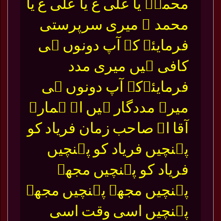
محمدۖ یا علی ع یا علی ع یا
محمد ۖ میری سرپرستی
فرمایئے کہ آپ دونوں ہی
کافی ہیں میری مدد
فرمایئےکہ آپ دونوں ہی
میرے مددگار ہیں اے ہمارے
آقا اے صاحب زمان فریاد کو
پہنچیں فریاد کو پہنچیں
فریاد کو پہنچیں مجھے
پہنچیں مجھے پہنچیں مجھے
پہنچیں اسی وقت اسی