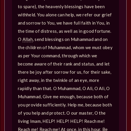
to spare), the heavenly blessings have been
withheld. You alone can help, we refer our grief
and sorrow to You, we have full faith in You, in
the time of distress, as well as in good fortune.
O
Allah
, send blessings on Muhammad and on
the children of Muhammad, whom we must obey
as per Your command, through which we
become aware of their rank and status, and let
there be joy after sorrow for us, for their sake,
right away, in the twinkle of an eye, more
rapidly than that. O Muhammad, O Ali, O Ali, O
Muhammad, Give me enough, because both of
you provide sufficiently. Help me, because both
of you help and protect. O our master, O the
living Imam, HELP! HELP! HELP! Reach me!
Reach me! Reach me! At once, in this hour. Be