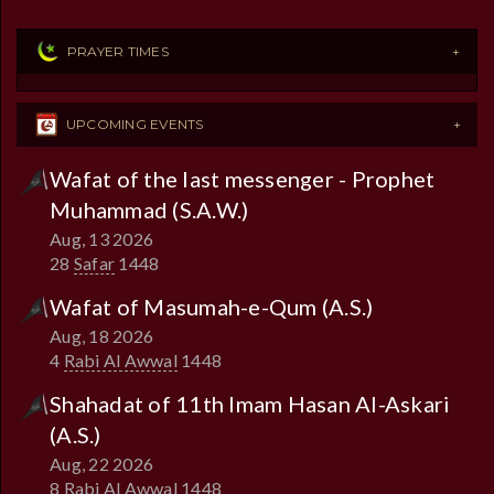
PRAYER TIMES
UPCOMING EVENTS
Wafat of the last messenger - Prophet
Muhammad (S.A.W.)
Aug, 13 2026
28
Safar
1448
Wafat of Masumah-e-Qum (A.S.)
Aug, 18 2026
4
Rabi Al Awwal
1448
Shahadat of 11th Imam Hasan Al-Askari
(A.S.)
Aug, 22 2026
8
Rabi Al Awwal
1448