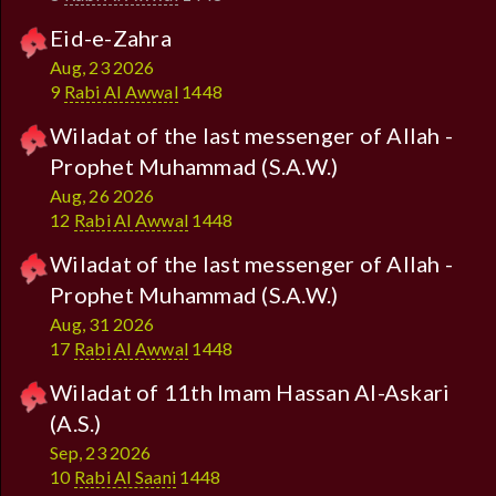
Eid-e-Zahra
Aug, 23 2026
9
Rabi Al Awwal
1448
Wiladat of the last messenger of Allah -
Prophet Muhammad (S.A.W.)
Aug, 26 2026
12
Rabi Al Awwal
1448
Wiladat of the last messenger of Allah -
Prophet Muhammad (S.A.W.)
Aug, 31 2026
17
Rabi Al Awwal
1448
Wiladat of 11th Imam Hassan Al-Askari
(A.S.)
Sep, 23 2026
10
Rabi Al Saani
1448